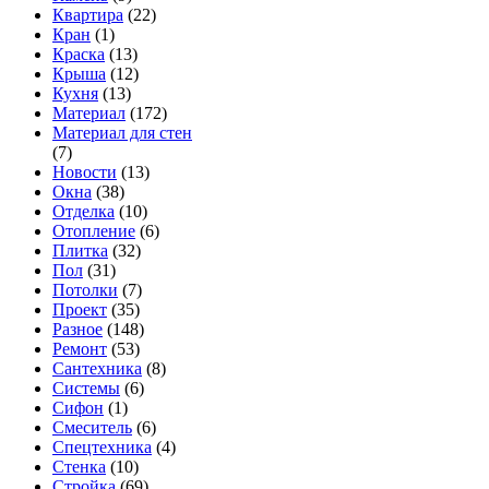
Квартира
(22)
Кран
(1)
Краска
(13)
Крыша
(12)
Кухня
(13)
Материал
(172)
Материал для стен
(7)
Новости
(13)
Окна
(38)
Отделка
(10)
Отопление
(6)
Плитка
(32)
Пол
(31)
Потолки
(7)
Проект
(35)
Разное
(148)
Ремонт
(53)
Сантехника
(8)
Системы
(6)
Сифон
(1)
Смеситель
(6)
Спецтехника
(4)
Стенка
(10)
Стройка
(69)