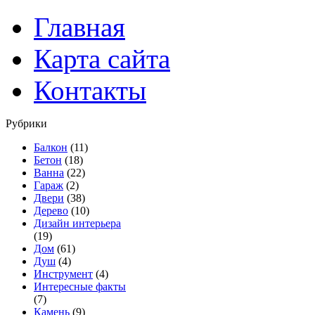
Главная
Карта сайта
Контакты
Рубрики
Балкон
(11)
Бетон
(18)
Ванна
(22)
Гараж
(2)
Двери
(38)
Дерево
(10)
Дизайн интерьера
(19)
Дом
(61)
Душ
(4)
Инструмент
(4)
Интересные факты
(7)
Камень
(9)