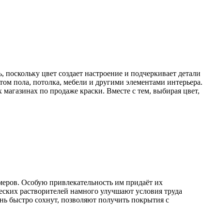
поскольку цвет создает настроение и подчеркивает детали
том пола, потолка, мебели и другими элементами интерьера.
магазинах по продаже краски. Вместе с тем, выбирая цвет,
меров. Особую привлекательность им придаёт их
еских растворителей намного улучшают условия труда
нь быстро сохнут, позволяют получить покрытия с