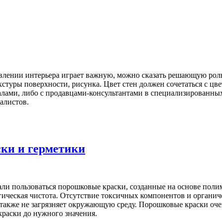
ении интерьера играет важную, можно сказать решающую роль, 
кстуры поверхности, рисунка. Цвет стен должен сочетаться с цве
лами, либо с продавцами-консультантами в специализированных 
алистов.
ки и герметики
и пользоваться порошковые краски, созданные на основе поли
гическая чистота. Отсутствие токсичных компонентов и органич
также не загрязняет окружающую среду. Порошковые краски оче
краски до нужного значения.