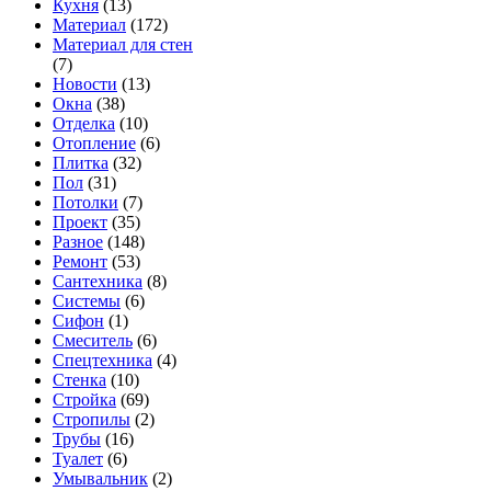
Кухня
(13)
Материал
(172)
Материал для стен
(7)
Новости
(13)
Окна
(38)
Отделка
(10)
Отопление
(6)
Плитка
(32)
Пол
(31)
Потолки
(7)
Проект
(35)
Разное
(148)
Ремонт
(53)
Сантехника
(8)
Системы
(6)
Сифон
(1)
Смеситель
(6)
Спецтехника
(4)
Стенка
(10)
Стройка
(69)
Стропилы
(2)
Трубы
(16)
Туалет
(6)
Умывальник
(2)