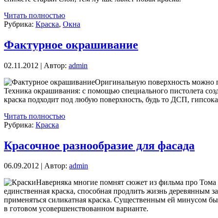
Читать полностью
Рубрика:
Краска
,
Окна
Фактурное окрашивание
02.11.2012 | Автор:
admin
Оригинальную поверхность можно п
Техника окрашивания: с помощью специального пистолета созда
краска подходит под любую поверхность, будь то ДСП, гипсока
Читать полностью
Рубрика:
Краска
Красочное разнообразие для фасада
06.09.2012 | Автор:
admin
Наверняка многие помнят сюжет из фильма про Тома Со
единственная краска, способная продлить жизнь деревянным за
применяться силикатная краска. Существенным ей минусом было
в готовом усовершенствованном варианте.