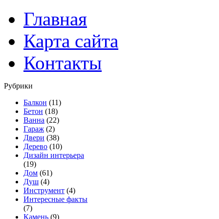
Главная
Карта сайта
Контакты
Рубрики
Балкон
(11)
Бетон
(18)
Ванна
(22)
Гараж
(2)
Двери
(38)
Дерево
(10)
Дизайн интерьера
(19)
Дом
(61)
Душ
(4)
Инструмент
(4)
Интересные факты
(7)
Камень
(9)