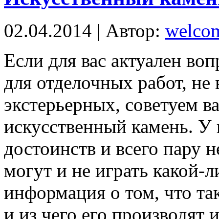
02.04.2014 | Автор:
welco
Если для вас актуален воп
для отделочных работ, не
экстерьерных, советуем в
искусственный камень. У 
достоинств и всего пару н
могут и не играть какой-
информация о том, что та
и из чего его производят 