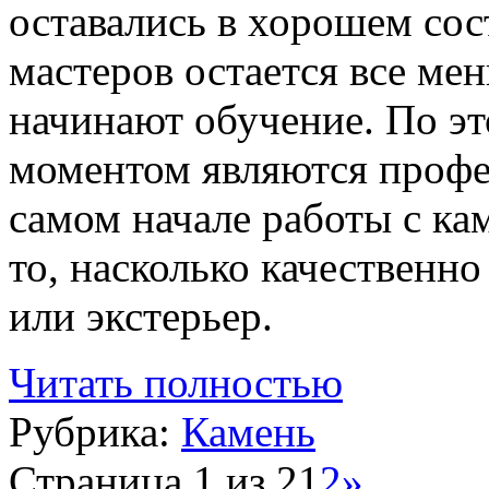
оставались в хорошем со
мастеров остается все ме
начинают обучение. По э
моментом являются профе
самом начале работы с ка
то, насколько качественн
или экстерьер.
Читать полностью
Рубрика:
Камень
Страница 1 из 2
1
2
»