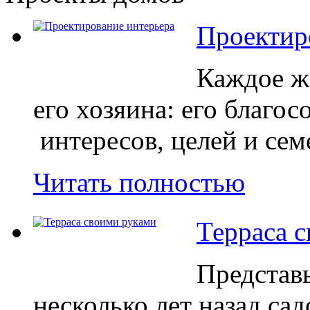
Проектир
Каждое ж
его хозяина: его благос
интересов, целей и сем
Читать полностью
Терраса 
Представ
несколько лет назад са