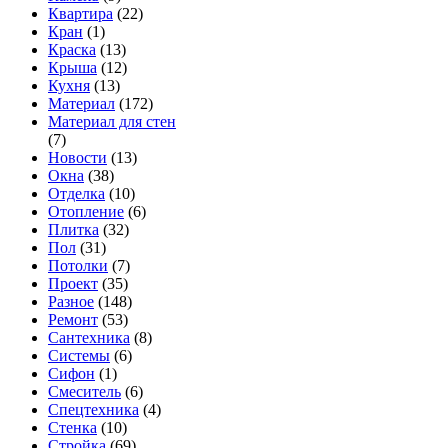
Квартира
(22)
Кран
(1)
Краска
(13)
Крыша
(12)
Кухня
(13)
Материал
(172)
Материал для стен
(7)
Новости
(13)
Окна
(38)
Отделка
(10)
Отопление
(6)
Плитка
(32)
Пол
(31)
Потолки
(7)
Проект
(35)
Разное
(148)
Ремонт
(53)
Сантехника
(8)
Системы
(6)
Сифон
(1)
Смеситель
(6)
Спецтехника
(4)
Стенка
(10)
Стройка
(69)