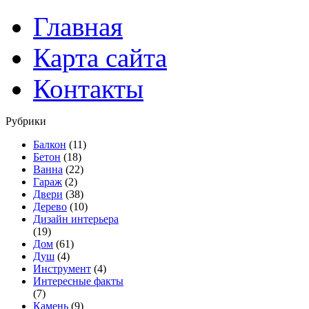
Главная
Карта сайта
Контакты
Рубрики
Балкон
(11)
Бетон
(18)
Ванна
(22)
Гараж
(2)
Двери
(38)
Дерево
(10)
Дизайн интерьера
(19)
Дом
(61)
Душ
(4)
Инструмент
(4)
Интересные факты
(7)
Камень
(9)