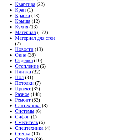
Квартира
(22)
Кран
(1)
Краска
(13)
Крыша
(12)
Кухня
(13)
Материал
(172)
Материал для стен
(7)
Новости
(13)
Окна
(38)
Отделка
(10)
Отопление
(6)
Плитка
(32)
Пол
(31)
Потолки
(7)
Проект
(35)
Разное
(148)
Ремонт
(53)
Сантехника
(8)
Системы
(6)
Сифон
(1)
Смеситель
(6)
Спецтехника
(4)
Стенка
(10)
Стройка
(69)