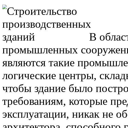
В облас
промышленных сооружени
являются такие промышле
логические центры, склады
чтобы здание было постр
требованиям, которые пре
эксплуатации, никак не о
архитектора, способного 