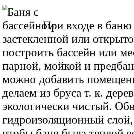
При входе в баню
застекленной или открыто
построить бассейн или ме
парной, мойкой и предбан
можно добавить помещени
делаем из бруса т. к. дер
экологически чистый. Обв
гидроизоляционный слой, 
чтобы баня была теплой е