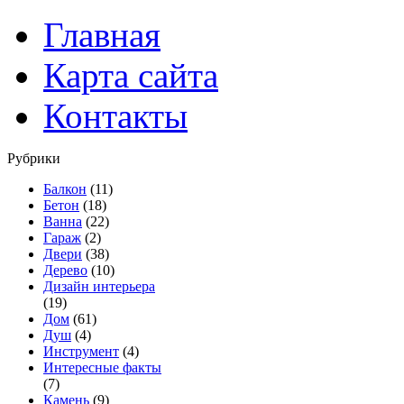
Главная
Карта сайта
Контакты
Рубрики
Балкон
(11)
Бетон
(18)
Ванна
(22)
Гараж
(2)
Двери
(38)
Дерево
(10)
Дизайн интерьера
(19)
Дом
(61)
Душ
(4)
Инструмент
(4)
Интересные факты
(7)
Камень
(9)