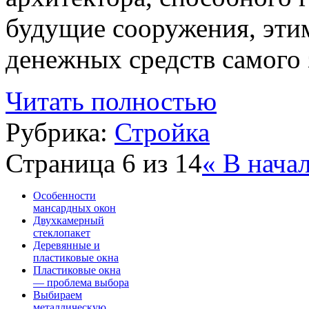
будущие сооружения, эти
денежных средств самого 
Читать полностью
Рубрика:
Стройка
Страница 6 из 14
« В нача
Особенности
мансардных окон
Двухкамерный
стеклопакет
Деревянные и
пластиковые окна
Пластиковые окна
— проблема выбора
Выбираем
металлическую