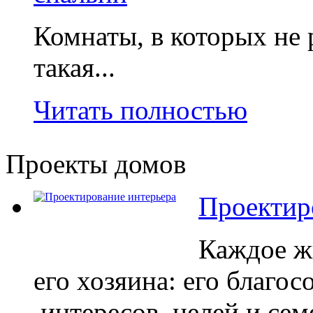
Комнаты, в которых не 
такая...
Читать полностью
Проекты домов
Проектир
Каждое ж
его хозяина: его благос
интересов, целей и сем