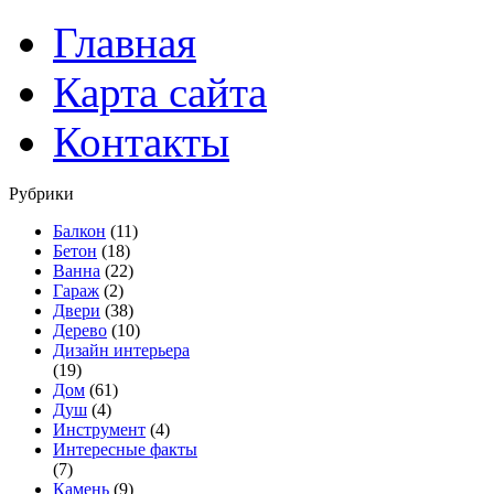
Главная
Карта сайта
Контакты
Рубрики
Балкон
(11)
Бетон
(18)
Ванна
(22)
Гараж
(2)
Двери
(38)
Дерево
(10)
Дизайн интерьера
(19)
Дом
(61)
Душ
(4)
Инструмент
(4)
Интересные факты
(7)
Камень
(9)