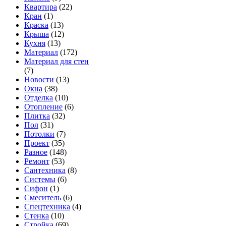
Квартира
(22)
Кран
(1)
Краска
(13)
Крыша
(12)
Кухня
(13)
Материал
(172)
Материал для стен
(7)
Новости
(13)
Окна
(38)
Отделка
(10)
Отопление
(6)
Плитка
(32)
Пол
(31)
Потолки
(7)
Проект
(35)
Разное
(148)
Ремонт
(53)
Сантехника
(8)
Системы
(6)
Сифон
(1)
Смеситель
(6)
Спецтехника
(4)
Стенка
(10)
Стройка
(69)