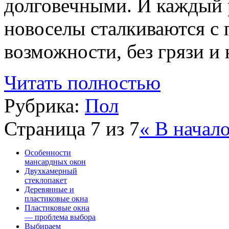
долговечными. И каждый ра
новоселы сталкиваются с 
возможности, без грязи и 
Читать полностью
Рубрика:
Пол
Страница 7 из 7
« В начал
Особенности
мансардных окон
Двухкамерный
стеклопакет
Деревянные и
пластиковые окна
Пластиковые окна
— проблема выбора
Выбираем