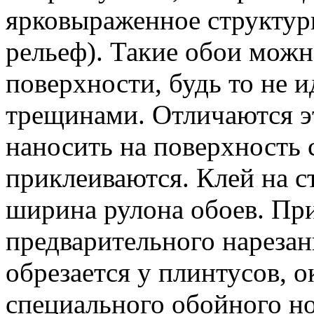
ярковыраженное структур
рельеф). Такие обои можн
поверхности, будь то не 
трещинами. Отличаются эт
наносить на поверхность с
приклеиваются. Клей на с
ширина рулона обоев. При
предварительного нарезан
обрезается у плинтусов, 
специального обойного но