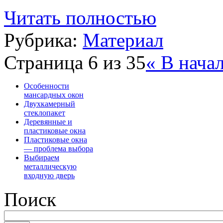
Читать полностью
Рубрика:
Материал
Страница 6 из 35
« В нача
Особенности
мансардных окон
Двухкамерный
стеклопакет
Деревянные и
пластиковые окна
Пластиковые окна
— проблема выбора
Выбираем
металлическую
входную дверь
Поиск