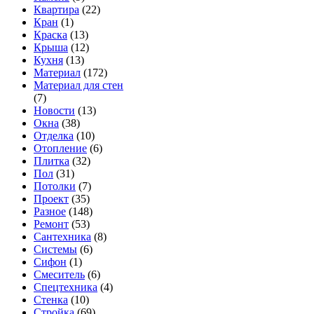
Квартира
(22)
Кран
(1)
Краска
(13)
Крыша
(12)
Кухня
(13)
Материал
(172)
Материал для стен
(7)
Новости
(13)
Окна
(38)
Отделка
(10)
Отопление
(6)
Плитка
(32)
Пол
(31)
Потолки
(7)
Проект
(35)
Разное
(148)
Ремонт
(53)
Сантехника
(8)
Системы
(6)
Сифон
(1)
Смеситель
(6)
Спецтехника
(4)
Стенка
(10)
Стройка
(69)