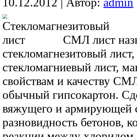
10.12.2012 | Автор:
admin
СМЛ лист наз
стекломагнезитовый лист, 
стекломагниевый лист, ма
свойствам и качеству СМ
обычный гипсокартон. Сде
вяжущего и армирующей с
разновидность бетонов, ко
реакции между хлоридом 