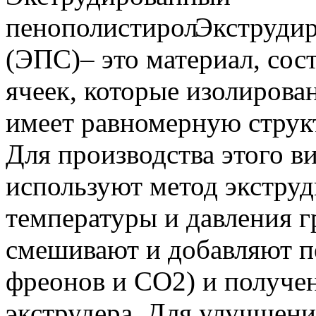
Экструди
(ЭПС)– это материал, сос
ячеек, которые изолирова
имеет равномерную струк
Для производства этого в
используют метод экструд
температуры и давления 
смешивают и добавляют п
фреонов и СО2) и получе
экструдера. Для улучшени