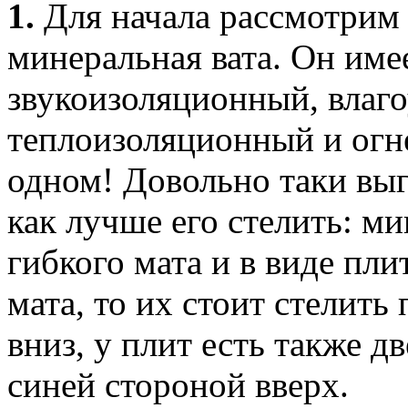
1.
Для начала рассмотрим 
минеральная вата. Он име
звукоизоляционный, влаг
теплоизоляционный и огн
одном! Довольно таки выг
как лучше его стелить: ми
гибкого мата и в виде пли
мата, то их стоит стелит
вниз, у плит есть также д
синей стороной вверх.