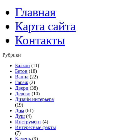
Главная
Карта сайта
Контакты
Рубрики
Балкон
(11)
Бетон
(18)
Ванна
(22)
Гараж
(2)
Двери
(38)
Дерево
(10)
Дизайн интерьера
(19)
Дом
(61)
Душ
(4)
Инструмент
(4)
Интересные факты
(7)
Камень
(9)