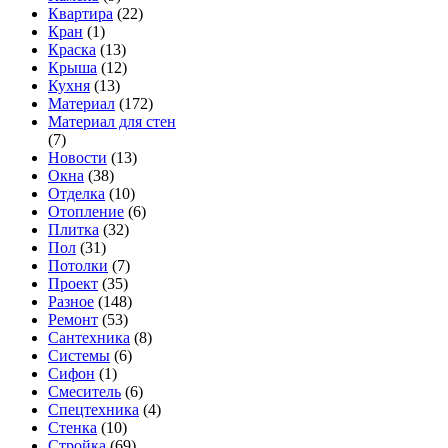
Квартира
(22)
Кран
(1)
Краска
(13)
Крыша
(12)
Кухня
(13)
Материал
(172)
Материал для стен
(7)
Новости
(13)
Окна
(38)
Отделка
(10)
Отопление
(6)
Плитка
(32)
Пол
(31)
Потолки
(7)
Проект
(35)
Разное
(148)
Ремонт
(53)
Сантехника
(8)
Системы
(6)
Сифон
(1)
Смеситель
(6)
Спецтехника
(4)
Стенка
(10)
Стройка
(69)