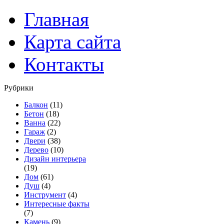
Главная
Карта сайта
Контакты
Рубрики
Балкон
(11)
Бетон
(18)
Ванна
(22)
Гараж
(2)
Двери
(38)
Дерево
(10)
Дизайн интерьера
(19)
Дом
(61)
Душ
(4)
Инструмент
(4)
Интересные факты
(7)
Камень
(9)